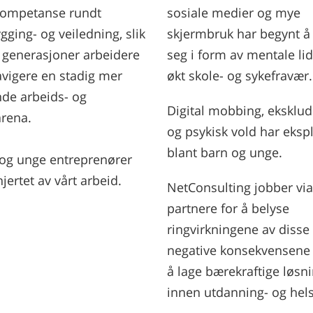
ompetanse rundt
sosiale medier og mye
gging- og veiledning, slik
skjermbruk har begynt å 
 generasjoner arbeidere
seg i form av mentale lid
vigere en stadig mer
økt skole- og sykefravær
de arbeids- og
Digital mobbing, eksklud
rena.
og psykisk vold har eksp
blant barn og unge.
 og unge entreprenører
 hjertet av vårt arbeid.
NetConsulting jobber via
partnere for å belyse
ringvirkningene av disse
negative konsekvensene 
å lage bærekraftige løsn
innen utdanning- og hels