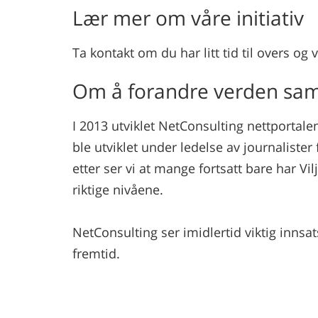
Lær mer om våre initiativ
Ta kontakt om du har litt tid til overs og 
Om å forandre verden s
I 2013 utviklet NetConsulting nettportal
ble utviklet under ledelse av journalister
etter ser vi at mange fortsatt bare har V
riktige nivåene.
NetConsulting ser imidlertid viktig innsat
fremtid.