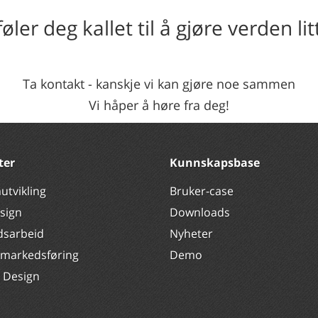
øler deg kallet til å gjøre verden li
Ta kontakt - kanskje vi kan gjøre noe sammen
Vi håper å høre fra deg!
ter
Kunnskapsbase
utvikling
Bruker-case
sign
Downloads
dsarbeid
Nyheter
 markedsføring
Demo
k Design