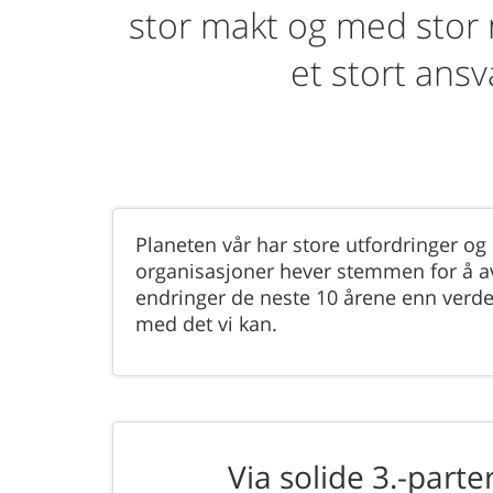
stor makt og med sto
et stort ans
Planeten vår har store utfordringer o
organisasjoner hever stemmen for å avve
endringer de neste 10 årene enn verde
med det vi kan.
Via solide 3.-part