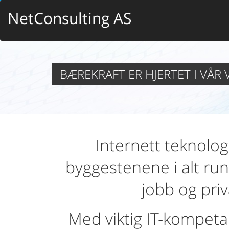
NetConsulting AS
BÆREKRAFT ER HJERTET I VÅR
Internett teknologi
byggestenene i alt run
jobb og priv
Med viktig IT-kompe