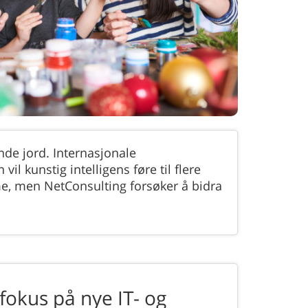
de jord. Internasjonale
l kunstig intelligens føre til flere
me, men NetConsulting forsøker å bidra
fokus på nye IT- og