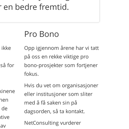
r en bedre fremtid.
Pro Bono
 ikke
Opp igjennom årene har vi tatt
på oss en rekke viktige pro
så for
bono-prosjekter som fortjener
fokus.
Hvis du vet om organisasjoner
kinene
eller institusjoner som sliter
nnen
med å få saken sin på
 de
dagsorden, så ta kontakt.
tive
NetConsulting vurderer
 av