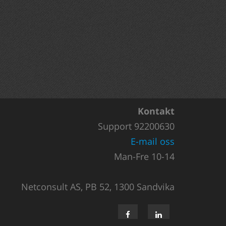
Kontakt
Support 92200630
E-mail oss
Man-Fre 10-14
Netconsult AS, PB 52, 1300 Sandvika