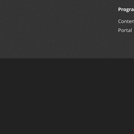
Progr
Conte
Portal