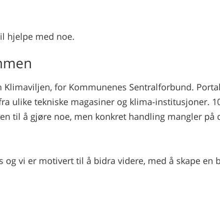
vil hjelpe med noe.
ammen
en Klimaviljen, for Kommunenes Sentralforbund. Porta
 fra ulike tekniske magasiner og klima-institusjoner. 1
iljen til å gjøre noe, men konkret handling mangler på 
s og vi er motivert til å bidra videre, med å skape en 