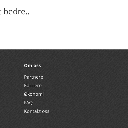
tt bedre..
Om oss
Partnere
Karriere
Økonomi
FAQ
Kontakt oss