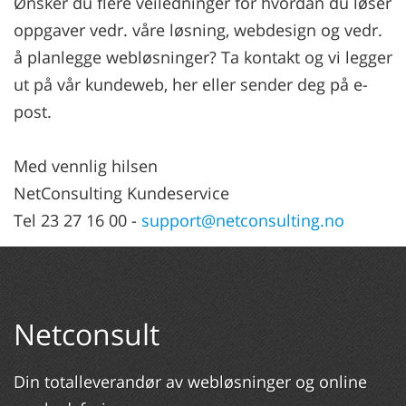
Ønsker du flere veiledninger for hvordan du løser
oppgaver vedr. våre løsning, webdesign og vedr.
å planlegge webløsninger? Ta kontakt og vi legger
ut på vår kundeweb, her eller sender deg på e-
post.
Med vennlig hilsen
NetConsulting Kundeservice
Tel 23 27 16 00 -
support@netconsulting.no
Netconsult
Din totalleverandør av webløsninger og online