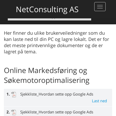
DOWNLOADS
NetConsulting AS
Toggle
navigati
Kontakt oss
Support
Downloads
Her finner du ulike brukerveiledninger som du
kan laste ned til din PC og lagre lokalt. Det er for
det meste printvennlige dokumenter og de er
lagret på tema.
Online Markedsføring og
Søkemotoroptimalisering
1.
Sjekkliste_Hvordan sette opp Google Ads
Last ned
2.
Sjekkliste_Hvordan sette opp Google Ads