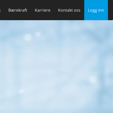
s
Bærekraft
Karriere
Kontakt oss
Logg inn