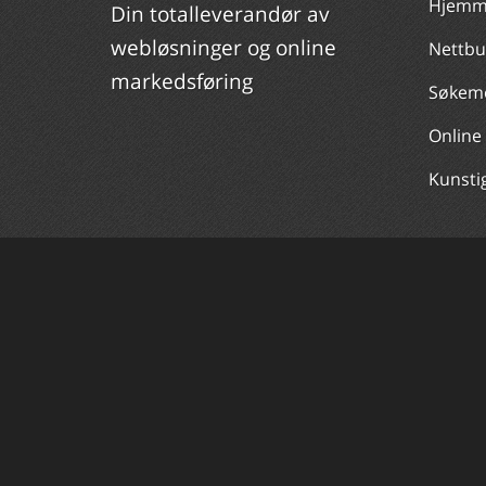
Hjemm
Din totalleverandør av
webløsninger og online
Nettbu
markedsføring
Søkemo
Online
Kunstig