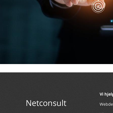
Vi hje
Netconsult
Webde