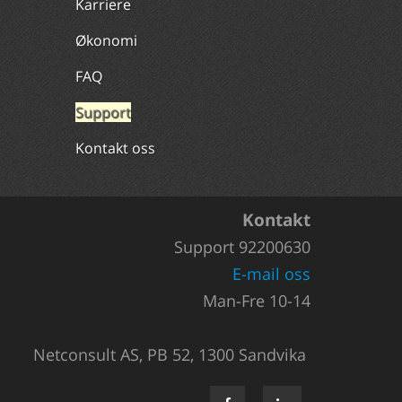
Karriere
Økonomi
FAQ
Support
Kontakt oss
Kontakt
Support 92200630
E-mail oss
Man-Fre 10-14
Netconsult AS, PB 52, 1300 Sandvika