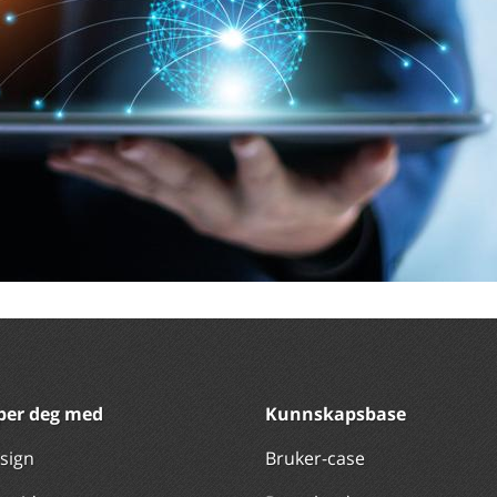
lper deg med
Kunnskapsbase
sign
Bruker-case