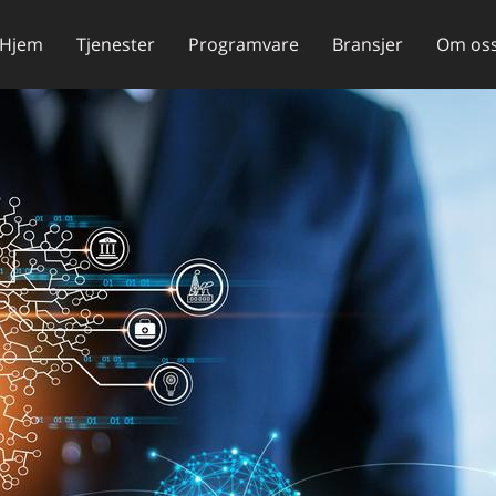
Hjem
Tjenester
Programvare
Bransjer
Om os