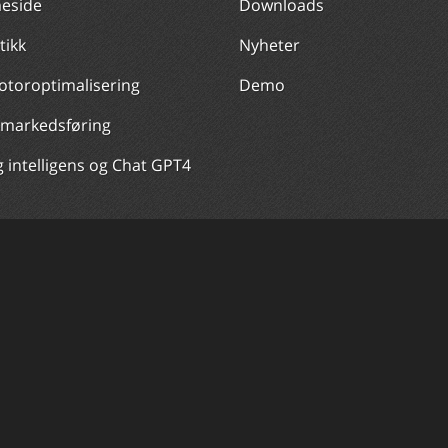
eside
Downloads
tikk
Nyheter
toroptimalisering
Demo
 markedsføring
 intelligens og Chat GPT4