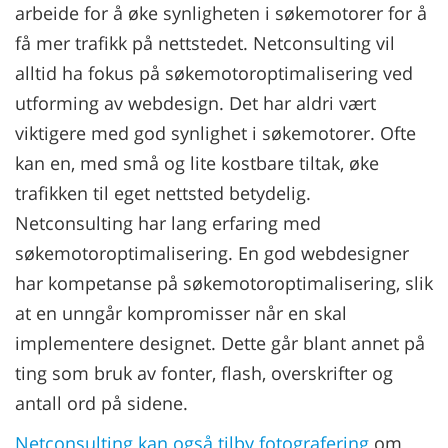
arbeide for å øke synligheten i søkemotorer for å
få mer trafikk på nettstedet. Netconsulting vil
alltid ha fokus på søkemotoroptimalisering ved
utforming av webdesign. Det har aldri vært
viktigere med god synlighet i søkemotorer. Ofte
kan en, med små og lite kostbare tiltak, øke
trafikken til eget nettsted betydelig.
Netconsulting har lang erfaring med
søkemotoroptimalisering. En god webdesigner
har kompetanse på søkemotoroptimalisering, slik
at en unngår kompromisser når en skal
implementere designet. Dette går blant annet på
ting som bruk av fonter, flash, overskrifter og
antall ord på sidene.
Netconsulting kan også tilby fotografering
om