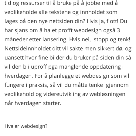
tid og ressurser til å bruke på å jobbe med å
vedlikeholde alle tekstene og innholdet som
lages på den nye nettsiden din? Hvis ja, flott! Du
har sjans om å ha et profft webdesign også 3
måneder etter lansering. Hvis nei, stopp og tenk!
Nettsideinnholdet ditt vil sakte men sikkert dø, og
uansett hvor fine bilder du bruker på siden din så
vil den bli uproff pga manglende oppdatering i
hverdagen. For å planlegge et webdesign som vil
fungere i praksis, så vil du måtte tenke igjennom
vedlikehold og videreutvikling av webløsningen
når hverdagen starter.
Hva er webdesign?