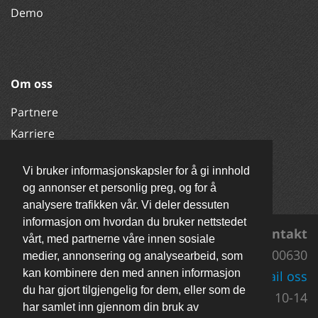
Demo
Om oss
Partnere
Karriere
Økonomi
Vi bruker informasjonskapsler for å gi innhold
FAQ
og annonser et personlig preg, og for å
Kontakt oss
analysere trafikken vår. Vi deler dessuten
informasjon om hvordan du bruker nettstedet
Kontakt
vårt, med partnerne våre innen sosiale
Support 92200630
medier, annonsering og analysearbeid, som
kan kombinere den med annen informasjon
E-mail oss
du har gjort tilgjengelig for dem, eller som de
Man-Fre 10-14
har samlet inn gjennom din bruk av