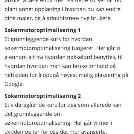
ønsker å lære enda mer. På dette kurset får du
blant annet opplæring i hvordan du kan endre
dine maler, og å administrere nye brukere.
Søkermotoroptimalisering 1
Et grunnleggende kurs for hvordan
søkermotoroptimalisering fungerer. Her går vi
gjennom alt fra hvordan nøkkelord benyttes, til
hvordan hvordan man kan bruke innhold på
nettsiden for å oppnå høyest mulig plassering på
Google.
Søkermotoroptimalisering 2
Et videregående kurs for deg som allerede kan
det grunnleggende om
søkermotoroptimalisering. Her går vi mer i
dybden og tar for oss det mer avanserte.