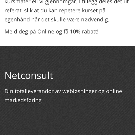
kursmateriell vi gjennomgår. I tillegg deles det ut
referat, slik at du kan repetere kurset på
egenhånd når det skulle være nødvendig.
Meld deg på Online og få 10% rabatt!
Netconsult
Din totalleverandør av webløsninger og online
markedsføring