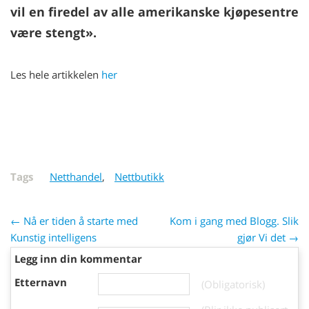
vil en firedel av alle amerikanske kjøpesentre
være stengt».
Les hele artikkelen
her
Tags
Netthandel
,
Nettbutikk
← Nå er tiden å starte med
Kom i gang med Blogg. Slik
Kunstig intelligens
gjør Vi det →
Legg inn din kommentar
Etternavn
(Obligatorisk)