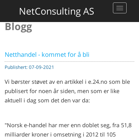
NetConsulting AS
Toggle
navigati
Blogg
Netthandel - kommet for å bli
Publishert: 07-09-2021
Vi børster støvet av en artikkel i e.24.no som ble
publisert for noen år siden, men som er like
aktuell i dag som det den var da:
"Norsk e-handel har mer enn doblet seg, fra 51,8
milliarder kroner i omsetning i 2012 til 105