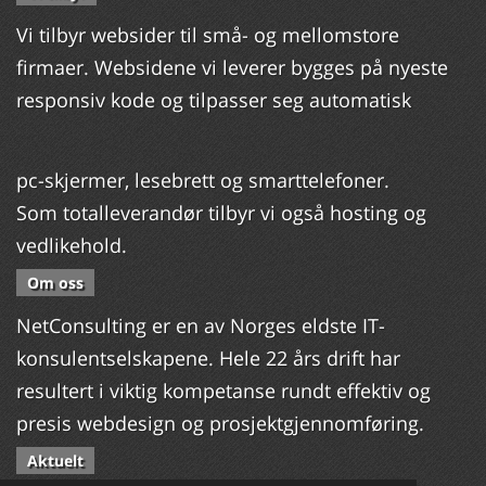
Vi tilbyr websider til små- og mellomstore
firmaer. Websidene vi leverer bygges på nyeste
responsiv kode og tilpasser seg automatisk
pc-skjermer, lesebrett og smarttelefoner.
Som totalleverandør tilbyr vi også hosting og
vedlikehold.
Om oss
NetConsulting er en av Norges eldste IT-
konsulentselskapene. Hele 22 års drift har
resultert i viktig kompetanse rundt effektiv og
presis webdesign og prosjektgjennomføring.
Aktuelt