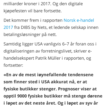
milliarder kroner i 2017. Og den digitale
kjøpefesten vil bare fortsette.
Det kommer frem i rapporten
Norsk e-handel
2017
fra DIBS by Nets, et ledende selskap innen
betalingsløsninger på nett.
Samtidig ligger USA vanligvis 6–7 år foran oss i
digitaliseringen av forretningslivet, skriver e-
handelsekspert Patrik Müller i rapporten, og
fortsetter:
«En av de mest iøynefallende tendensene
som finner sted i USA akkurat nå, er at
fysiske butikker stenger. Prognoser viser at
opptil 9000 fysiske butikker må stenge dørene
i løpet av det neste året. Og i løpet av syv år